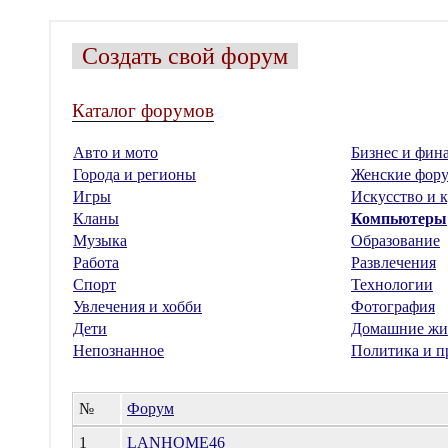
Создать свой форум
Каталог форумов
Авто и мото
Бизнес и фин
Города и регионы
Женские фор
Игры
Искусство и к
Кланы
Компьютеры
Музыка
Образование
Работа
Развлечения
Спорт
Технологии
Увлечения и хобби
Фотография
Дети
Домашние жи
Непознанное
Политика и п
№
Форум
1
LANHOME46