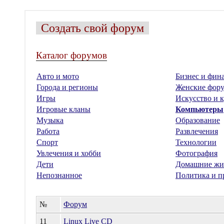
Создать свой форум
Каталог форумов
Авто и мото
Бизнес и фин
Города и регионы
Женские фор
Игры
Искусство и к
Игровые кланы
Компьютеры
Музыка
Образование
Работа
Развлечения
Спорт
Технологии
Увлечения и хобби
Фотография
Дети
Домашние жи
Непознанное
Политика и п
№
Форум
11
Linux Live CD